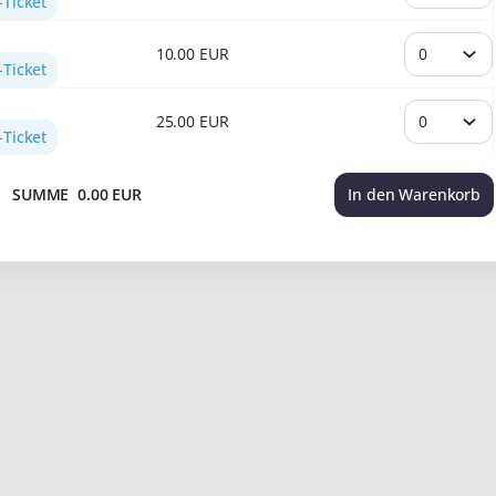
Ticket
10
.
00
EUR
Ticket
25
.
00
EUR
Ticket
SUMME
0
.
00
EUR
In den Warenkorb